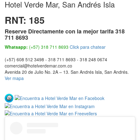
Hotel Verde Mar, San Andrés Isla
RNT: 185
Reserve Directamente con la mejor tarifa 318
711 8693
Whatsapp:
(+57) 318 711 8693
Click para chatear
(+57) 608 512 3498 - 318 711 8693 - 318 248 0674
comercial@hotelverdemar.com.co
Avenida 20 de Julio No. 2A – 13
.
San Andrés Isla
,
San Andrés
.
Ver mapa