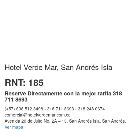
Hotel Verde Mar, San Andrés Isla
RNT: 185
Reserve Directamente con la mejor tarifa 318
711 8693
(+57) 608 512 3498 - 318 711 8693 - 318 248 0674
comercial@hotelverdemar.com.co
Avenida 20 de Julio No. 2A – 13
.
San Andrés Isla
,
San Andrés
.
Ver mapa