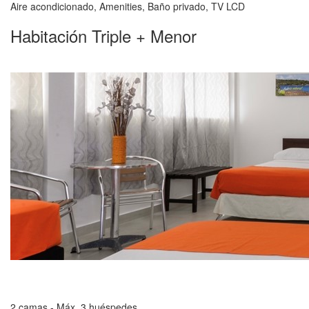
Aire acondicionado, Amenities, Baño privado, TV LCD
Habitación Triple + Menor
2 camas - Máx. 3 huéspedes