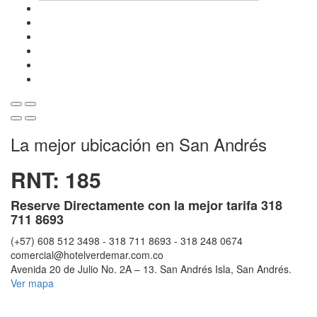
La mejor ubicación en San Andrés
RNT: 185
Reserve Directamente con la mejor tarifa 318
711 8693
(+57) 608 512 3498 - 318 711 8693 - 318 248 0674
comercial@hotelverdemar.com.co
Avenida 20 de Julio No. 2A – 13
.
San Andrés Isla
,
San Andrés
.
Ver mapa