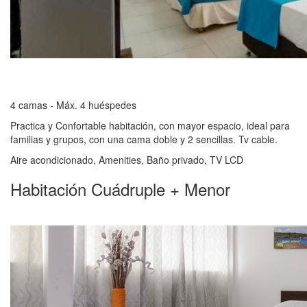
4 camas - Máx. 4 huéspedes
Practica y Confortable habitación, con mayor espacio, ideal para
familias y grupos, con una cama doble y 2 sencillas. Tv cable.
Aire acondicionado, Amenities, Baño privado, TV LCD
Habitación Cuádruple + Menor