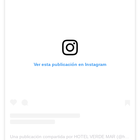
Ver esta publicación en Instagram
Una publicación compartida por HOTEL VERDE MAR (@hotelverdemarsanandresisla)